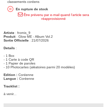
classements coréens
En rupture de stock
Être prévenu par e-mail quand l'article sera
réapprovisionné
Artiste
: fromis_9
Produit
: Glow ME - Album Vol.2
Sortie Officielle
: 21/07/2026
Details
:
- 1 Box
- 1 Carte à code QR
- 1 Papier de paroles
- 10 Photocartes (aléatoires parmi 20 modèles)
Edition :
Coréenne
Langue :
Coréenne
Tracklist :
à venir...