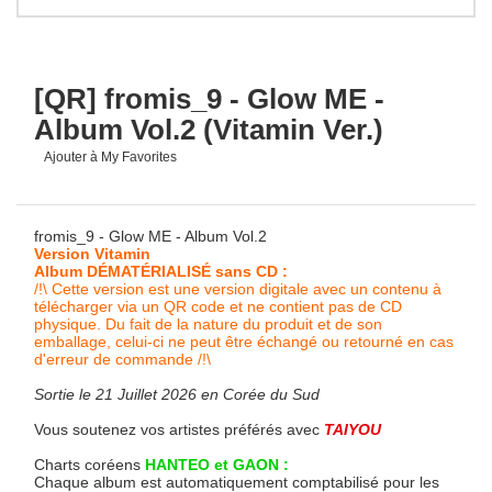
[QR] fromis_9 - Glow ME -
Album Vol.2 (Vitamin Ver.)
Ajouter à My Favorites
fromis_9 - Glow ME - Album Vol.2
Version Vitamin
Album DÉMATÉRIALISÉ sans CD :
/!\ Cette version est une version digitale avec un contenu à
télécharger via un QR code et ne contient pas de CD
physique. Du fait de la nature du produit et de son
emballage, celui-ci ne peut être échangé ou retourné en cas
d'erreur de commande /!\
Sortie le 21 Juillet 2026 en Corée du Sud
Vous soutenez vos artistes préférés avec
TAIYOU
Charts coréens
HANTEO et GAON :
Chaque album est automatiquement comptabilisé pour les