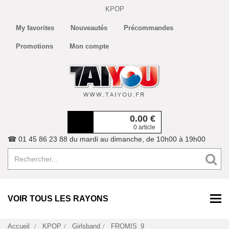
KPOP
My favorites
Nouveautés
Précommandes
Promotions
Mon compte
0.00
€
0 article
☎ 01 45 86 23 88 du mardi au dimanche, de 10h00 à 19h00
VOIR TOUS LES RAYONS
Accueil
KPOP
Girlsband
FROMIS_9