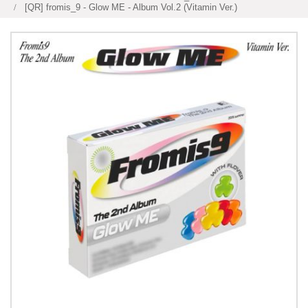
[QR] fromis_9 - Glow ME - Album Vol.2 (Vitamin Ver.)