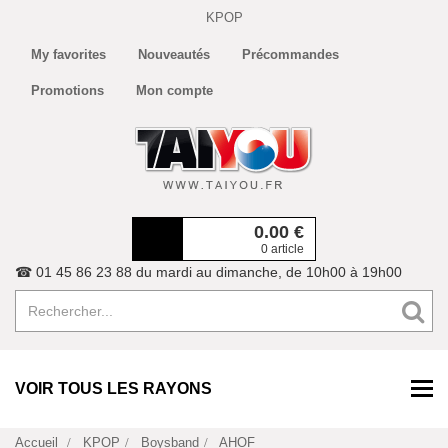
KPOP
My favorites
Nouveautés
Précommandes
Promotions
Mon compte
0.00
€
0 article
☎ 01 45 86 23 88 du mardi au dimanche, de 10h00 à 19h00
VOIR TOUS LES RAYONS
Accueil
KPOP
Boysband
AHOF