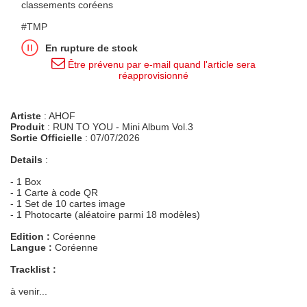
classements coréens
#TMP
En rupture de stock
Être prévenu par e-mail quand l'article sera
réapprovisionné
Artiste
: AHOF
Produit
: RUN TO YOU - Mini Album Vol.3
Sortie Officielle
: 07/07/2026
Details
:
- 1 Box
- 1 Carte à code QR
- 1 Set de 10 cartes image
- 1 Photocarte (aléatoire parmi 18 modèles)
Edition :
Coréenne
Langue :
Coréenne
Tracklist :
à venir...