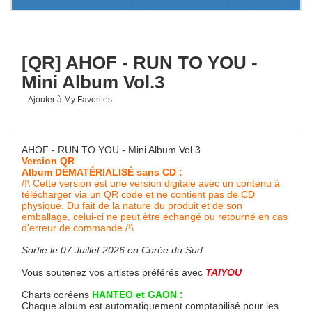
[QR] AHOF - RUN TO YOU -
Mini Album Vol.3
Ajouter à My Favorites
AHOF - RUN TO YOU - Mini Album Vol.3
Version QR
Album DÉMATÉRIALISÉ sans CD :
/!\ Cette version est une version digitale avec un contenu à
télécharger via un QR code et ne contient pas de CD
physique. Du fait de la nature du produit et de son
emballage, celui-ci ne peut être échangé ou retourné en cas
d'erreur de commande /!\
Sortie le 07 Juillet 2026 en Corée du Sud
Vous soutenez vos artistes préférés avec
TAIYOU
Charts coréens
HANTEO et GAON :
Chaque album est automatiquement comptabilisé pour les