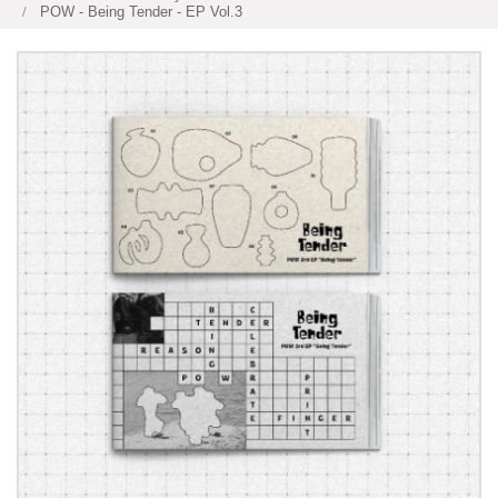
POW - Being Tender - EP Vol.3