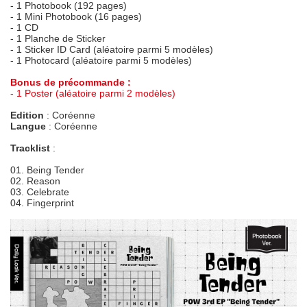
- 1 Photobook (192 pages)
- 1 Mini Photobook (16 pages)
- 1 CD
- 1 Planche de Sticker
- 1 Sticker ID Card (aléatoire parmi 5 modèles)
- 1 Photocard (aléatoire parmi 5 modèles)
Bonus de précommande :
- 1 Poster (aléatoire parmi 2 modèles)
Edition
: Coréenne
Langue
: Coréenne
Tracklist
:
01. Being Tender
02. Reason
03. Celebrate
04. Fingerprint