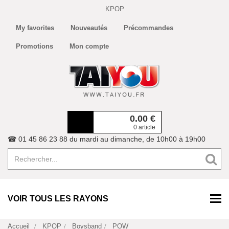
KPOP
My favorites
Nouveautés
Précommandes
Promotions
Mon compte
0.00
€
0 article
☎ 01 45 86 23 88 du mardi au dimanche, de 10h00 à 19h00
VOIR TOUS LES RAYONS
Accueil
KPOP
Boysband
POW