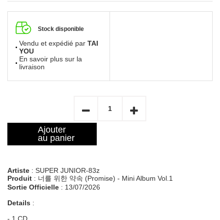
Stock disponible
Vendu et expédié par
TAI
YOU
En savoir plus sur la
livraison
Ajouter
au panier
Artiste
: SUPER JUNIOR-83z
Produit
: 너를 위한 약속 (Promise) - Mini Album Vol.1
Sortie Officielle
: 13/07/2026
Details
:
- 1 CD