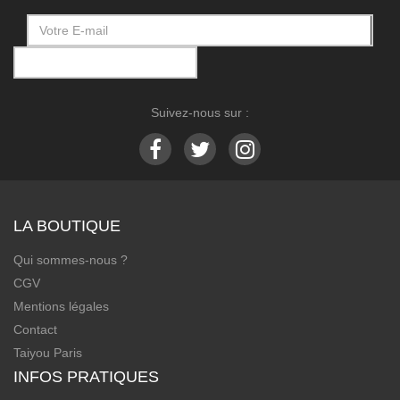
Suivez-nous sur :
LA BOUTIQUE
Qui sommes-nous ?
CGV
Mentions légales
Contact
Taiyou Paris
INFOS PRATIQUES