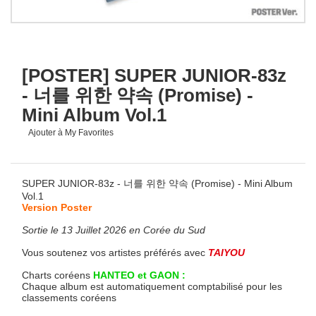
[POSTER] SUPER JUNIOR-83z
- 너를 위한 약속 (Promise) -
Mini Album Vol.1
Ajouter à My Favorites
SUPER JUNIOR-83z - 너를 위한 약속 (Promise) - Mini Album
Vol.1
Version Poster
Sortie le 13 Juillet 2026 en Corée du Sud
Vous soutenez vos artistes préférés avec
TAIYOU
Charts coréens
HANTEO et GAON :
Chaque album est automatiquement comptabilisé pour les
classements coréens