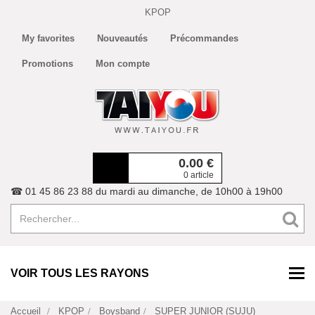
KPOP
My favorites
Nouveautés
Précommandes
Promotions
Mon compte
0.00
€
0 article
☎ 01 45 86 23 88 du mardi au dimanche, de 10h00 à 19h00
VOIR TOUS LES RAYONS
Accueil
KPOP
Boysband
SUPER JUNIOR (SUJU)