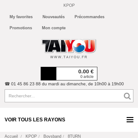
KPOP
My favorites
Nouveautés
Précommandes
Promotions
Mon compte
0.00
€
0 article
☎ 01 45 86 23 88 du mardi au dimanche, de 10h00 à 19h00
VOIR TOUS LES RAYONS
Accueil
KPOP
Boysband
8TURN