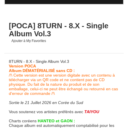
[POCA] 8TURN - 8.X - Single
Album Vol.3
Ajouter à My Favorites
8TURN - 8.X - Single Album Vol.3
Version POCA
Album DÉMATÉRIALISÉ sans CD :
/!\ Cette version est une version digitale avec un contenu à
télécharger via un QR code et ne contient pas de CD
physique. Du fait de la nature du produit et de son
emballage, celui-ci ne peut être échangé ou retourné en cas
d'erreur de commande /!\
Sortie le 21 Juillet 2026 en Corée du Sud
Vous soutenez vos artistes préférés avec
TAIYOU
Charts coréens
HANTEO et GAON :
Chaque album est automatiquement comptabilisé pour les