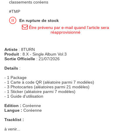
classements coréens
#TMP
En rupture de stock
Être prévenu par e-mail quand l'article sera
réapprovisionné
Artiste
: 8TURN
Produit
: 8.X - Single Album Vol.3
Sortie Officielle
: 21/07/2026
Details
:
- 1 Package
- 1 Carte à code QR (aléatoire parmi 7 modèles)
- 3 Photocartes (aléatoires parmi 21 modèles)
- 1 Sticker (aléatoire parmi 7 modèles)
- 1 Guide d'utilisation
Edition :
Coréenne
Langue :
Coréenne
Tracklist :
à venir...