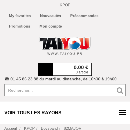
KPOP
My favorites
Nouveautés
Précommandes
Promotions
Mon compte
0.00
€
0 article
☎ 01 45 86 23 88 du mardi au dimanche, de 10h00 à 19h00
VOIR TOUS LES RAYONS
Accueil
KPOP
Boysband
82MAJOR