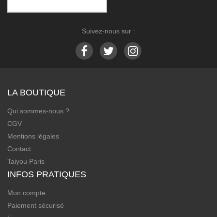
Suivez-nous sur :
LA BOUTIQUE
Qui sommes-nous ?
CGV
Mentions légales
Contact
Taiyou Paris
INFOS PRATIQUES
Mon compte
Paiement sécurisé