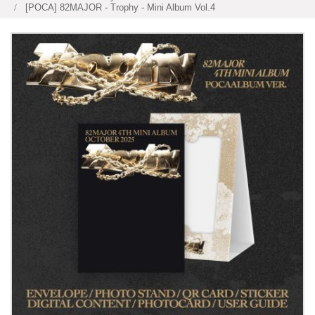
[POCA] 82MAJOR - Trophy - Mini Album Vol.4