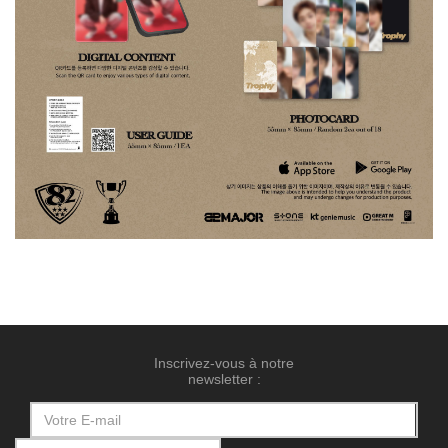
Inscrivez-vous à notre
newsletter :