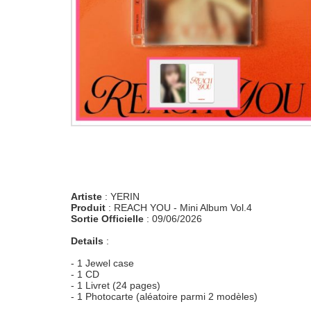
Artiste
: YERIN
Produit
: REACH YOU - Mini Album Vol.4
Sortie Officielle
: 09/06/2026
Details
:
- 1 Jewel case
- 1 CD
- 1 Livret (24 pages)
- 1 Photocarte (aléatoire parmi 2 modèles)