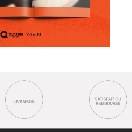
SATISFAIT OU
LIVRAISON
REMBOURSÉ