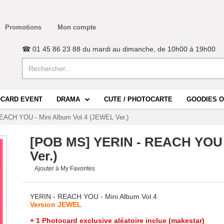
Promotions
Mon compte
☎ 01 45 86 23 88 du mardi au dimanche, de 10h00 à 19h00
CARD EVENT
DRAMA
CUTE / PHOTOCARTE
GOODIES O
ACH YOU - Mini Album Vol.4 (JEWEL Ver.)
[POB MS] YERIN - REACH YOU -
Ver.)
Ajouter à My Favorites
YERIN - REACH YOU - Mini Album Vol.4
Version JEWEL
+ 1 Photocard exclusive aléatoire inclue (makestar)