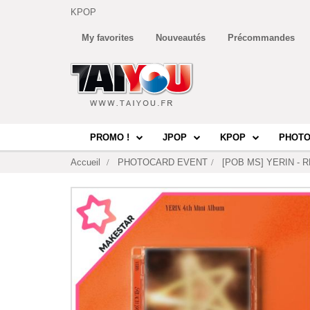
KPOP
My favorites
Nouveautés
Précommandes
PROMO !
JPOP
KPOP
PHOTO
Accueil
PHOTOCARD EVENT
[POB MS] YERIN - RE