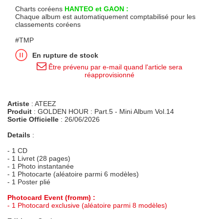
Charts coréens
HANTEO et GAON :
Chaque album est automatiquement comptabilisé pour les
classements coréens
#TMP
En rupture de stock
Être prévenu par e-mail quand l'article sera
réapprovisionné
Artiste
: ATEEZ
Produit
: GOLDEN HOUR : Part.5 - Mini Album Vol.14
Sortie Officielle
: 26/06/2026
Details
:
- 1 CD
- 1 Livret (28 pages)
- 1 Photo instantanée
- 1 Photocarte (aléatoire parmi 6 modèles)
- 1 Poster plié
Photocard Event (fromm) :
- 1 Photocard exclusive (aléatoire parmi 8 modèles)