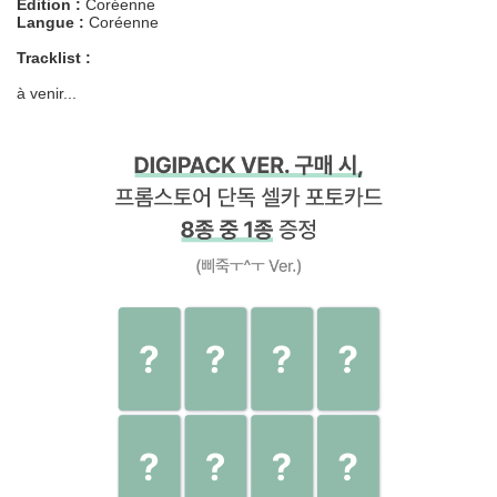
Edition :
Coréenne
Langue :
Coréenne
Tracklist :
à venir...