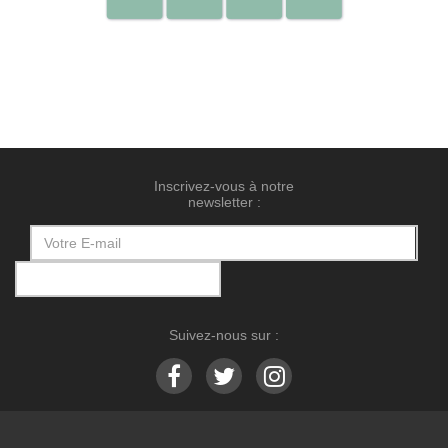
Inscrivez-vous à notre
newsletter :
Suivez-nous sur :