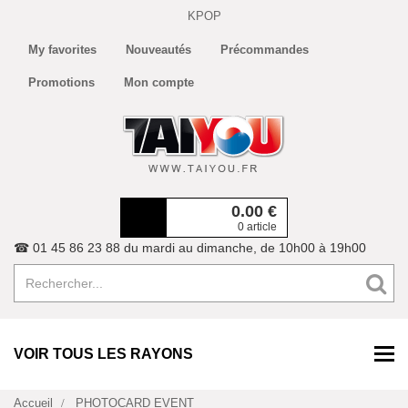
KPOP
My favorites
Nouveautés
Précommandes
Promotions
Mon compte
0.00
€
0 article
☎ 01 45 86 23 88 du mardi au dimanche, de 10h00 à 19h00
VOIR TOUS LES RAYONS
Accueil
PHOTOCARD EVENT