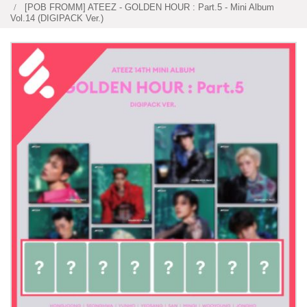
[POB FROMM] ATEEZ - GOLDEN HOUR : Part.5 - Mini Album
Vol.14 (DIGIPACK Ver.)