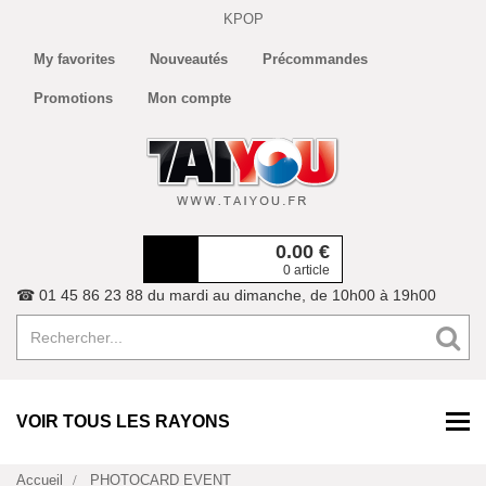
KPOP
My favorites
Nouveautés
Précommandes
Promotions
Mon compte
0.00
€
0 article
☎ 01 45 86 23 88 du mardi au dimanche, de 10h00 à 19h00
VOIR TOUS LES RAYONS
Accueil
PHOTOCARD EVENT