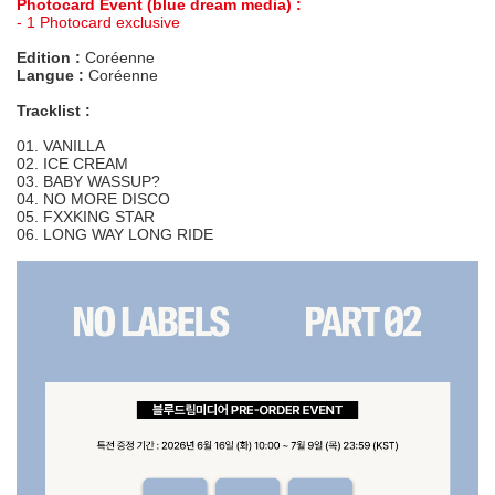
Photocard Event (blue dream media) :
- 1 Photocard exclusive
Edition :
Coréenne
Langue :
Coréenne
Tracklist :
01. VANILLA
02. ICE CREAM
03. BABY WASSUP?
04. NO MORE DISCO
05. FXXKING STAR
06. LONG WAY LONG RIDE