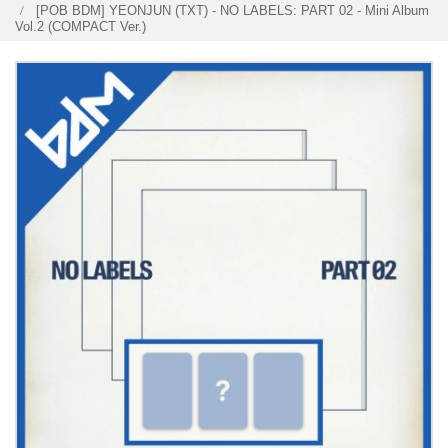
[POB BDM] YEONJUN (TXT) - NO LABELS: PART 02 - Mini Album
Vol.2 (COMPACT Ver.)