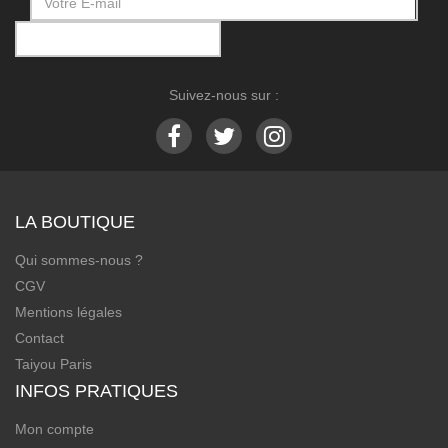
Suivez-nous sur :
LA BOUTIQUE
Qui sommes-nous ?
CGV
Mentions légales
Contact
Taiyou Paris
INFOS PRATIQUES
Mon compte