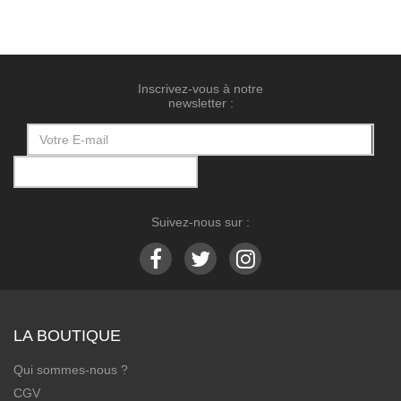
Inscrivez-vous à notre
newsletter :
Suivez-nous sur :
LA BOUTIQUE
Qui sommes-nous ?
CGV