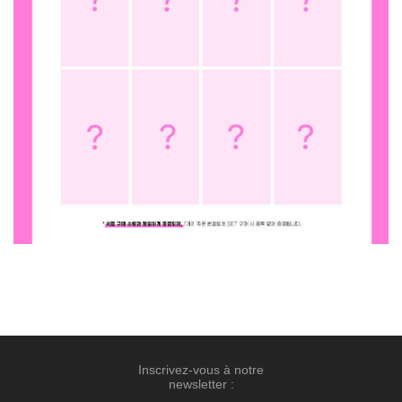
Inscrivez-vous à notre
newsletter :