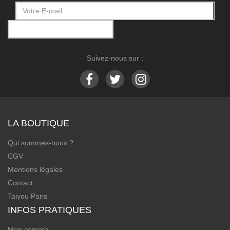
Suivez-nous sur :
LA BOUTIQUE
Qui sommes-nous ?
CGV
Mentions légales
Contact
Taiyou Paris
INFOS PRATIQUES
Mon compte