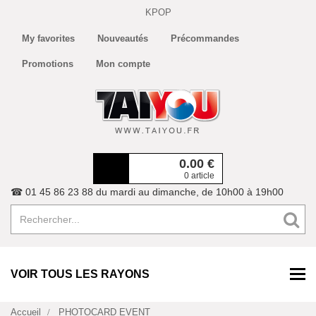
KPOP
My favorites
Nouveautés
Précommandes
Promotions
Mon compte
0.00
€
0 article
☎ 01 45 86 23 88 du mardi au dimanche, de 10h00 à 19h00
VOIR TOUS LES RAYONS
Accueil
PHOTOCARD EVENT