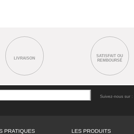
SATISFAIT OU
LIVRAISON
REMBOURSÉ
Suivez-nous sur :
S PRATIQUES
LES PRODUITS