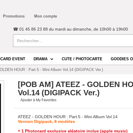
Promotions
Mon compte
☎ 01 45 86 23 88 du mardi au dimanche, de 10h00 à 19h00
CARD EVENT
DRAMA
CUTE / PHOTOCARTE
GOODIES O
LDEN HOUR : Part.5 - Mini Album Vol.14 (DIGIPACK Ver.)
[POB AM] ATEEZ - GOLDEN HOUR
Vol.14 (DIGIPACK Ver.)
Ajouter à My Favorites
ATEEZ - GOLDEN HOUR : Part.5 - Mini Album Vol.14
Version Digipack, 8 modèles
+ 1 Photocard exclusive aléatoire inclue (apple music)