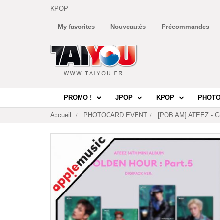
KPOP
My favorites
Nouveautés
Précommandes
PROMO !
JPOP
KPOP
PHOTO
Accueil
PHOTOCARD EVENT
[POB AM] ATEEZ - GO