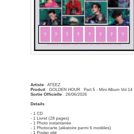
Artiste
: ATEEZ
Produit
: GOLDEN HOUR : Part.5 - Mini Album Vol.14
Sortie Officielle
: 26/06/2026
Details
:
- 1 CD
- 1 Livret (28 pages)
- 1 Photo instantanée
- 1 Photocarte (aléatoire parmi 6 modèles)
- 1 Poster plié