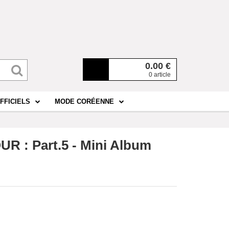
0.00
€
0 article
FFICIELS
MODE CORÉENNE
 : Part.5 - Mini Album