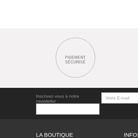
PAIEMENT
SÉCURISÉ
Inscrivez-vous à notre
newsletter :
LA BOUTIQUE
INFO