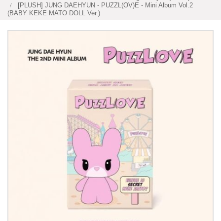
[PLUSH] JUNG DAEHYUN - PUZZL(OV)E - Mini Album Vol.2
(BABY KEKE MATO DOLL Ver.)