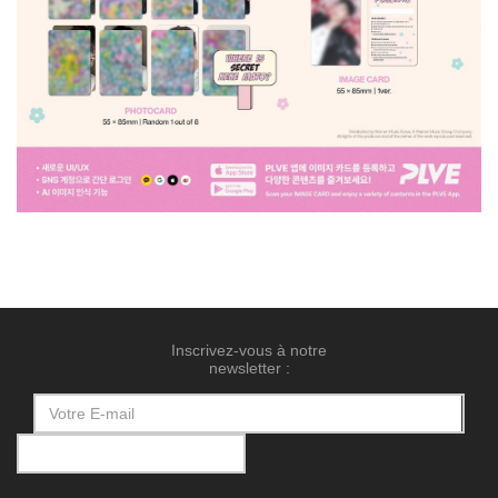
Inscrivez-vous à notre
newsletter :