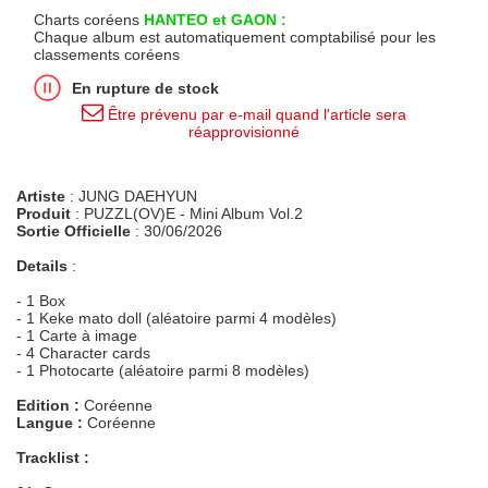
Charts coréens
HANTEO et GAON :
Chaque album est automatiquement comptabilisé pour les
classements coréens
En rupture de stock
Être prévenu par e-mail quand l'article sera
réapprovisionné
Artiste
: JUNG DAEHYUN
Produit
: PUZZL(OV)E - Mini Album Vol.2
Sortie Officielle
: 30/06/2026
Details
:
- 1 Box
- 1 Keke mato doll (aléatoire parmi 4 modèles)
- 1 Carte à image
- 4 Character cards
- 1 Photocarte (aléatoire parmi 8 modèles)
Edition :
Coréenne
Langue :
Coréenne
Tracklist :