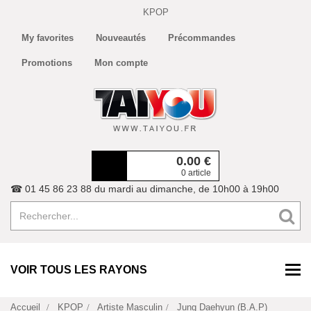
KPOP
My favorites
Nouveautés
Précommandes
Promotions
Mon compte
0.00
€
0 article
☎ 01 45 86 23 88 du mardi au dimanche, de 10h00 à 19h00
VOIR TOUS LES RAYONS
Accueil
KPOP
Artiste Masculin
Jung Daehyun (B.A.P)