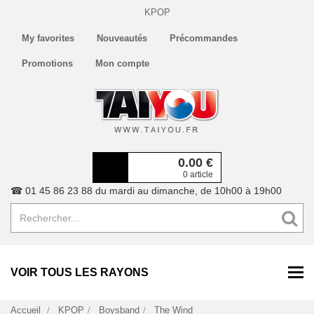
KPOP
My favorites
Nouveautés
Précommandes
Promotions
Mon compte
0.00
€
0 article
☎ 01 45 86 23 88 du mardi au dimanche, de 10h00 à 19h00
VOIR TOUS LES RAYONS
Accueil
KPOP
Boysband
The Wind