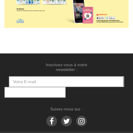
Inscrivez-vous à notre
newsletter :
Suivez-nous sur :