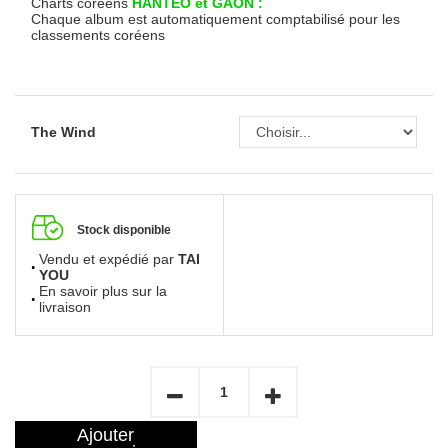
Charts coréens
HANTEO et GAON :
Chaque album est automatiquement comptabilisé pour les
classements coréens
The Wind
Stock disponible
Vendu et expédié par
TAI
YOU
En savoir plus sur la
livraison
Ajouter