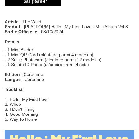
au panier
Artiste
: The Wind
Produit
: [PLATFORM] Hello : My First Love - Mini Album Vol.3
Sortie Officielle
: 08/10/2024
Details
:
- 1 Mini Binder
- 1 Mini QR Card (aléatoire parmi 4 modèles)
- 2 Selfie Photocard (aléatoire parmi 12 modèles)
- 1 Set de ID Photo (aléatoire parmi 4 sets)
Edition
: Coréenne
Langue
: Coréenne
Tracklist
:
1. Hello, My First Love
2. Whoo
3. I Don't Thing
4. Good Morning
5. Way To Home