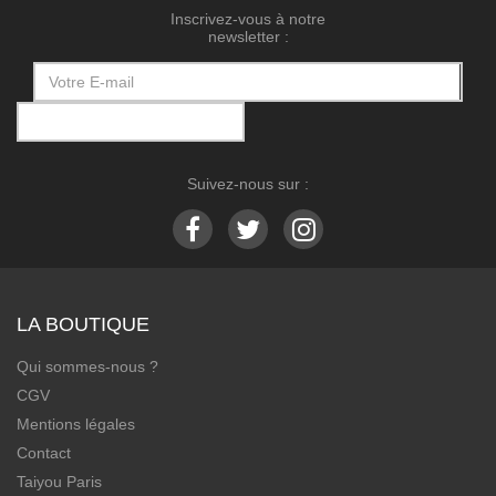
Inscrivez-vous à notre
newsletter :
Suivez-nous sur :
LA BOUTIQUE
Qui sommes-nous ?
CGV
Mentions légales
Contact
Taiyou Paris