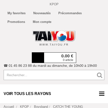
KPOP
My favorites
Nouveautés
Précommandes
Promotions
Mon compte
0.00
€
0 article
☎ 01 45 86 23 88 du mardi au dimanche, de 10h00 à 19h00
VOIR TOUS LES RAYONS
Accueil
KPOP
Boysband
CATCH THE YOUNG