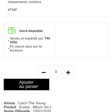
classements coréens
#TMP
Stock disponible
Vendu et expédié par
TAI
YOU
En savoir plus sur la
livraison
Ajouter
au panier
Artiste
: Catch The Young
Produit
: Evolve - Album Vol.1
Sortie Officielle
: 20/01/2026