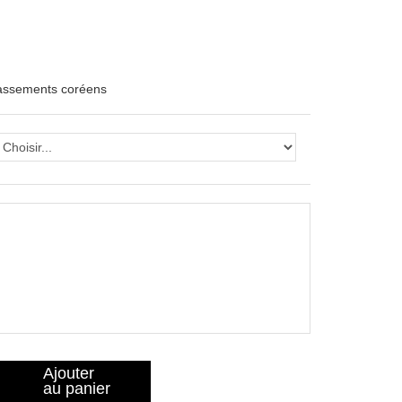
lassements coréens
Ajouter
au panier