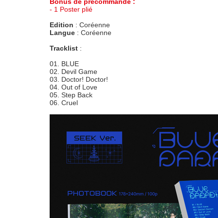
Bonus de précommande :
- 1 Poster plié
Edition
: Coréenne
Langue
: Coréenne
Tracklist
:
01. BLUE
02. Devil Game
03. Doctor! Doctor!
04. Out of Love
05. Step Back
06. Cruel