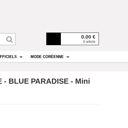
0.00
€
0 article
FFICIELS
MODE CORÉENNE
 BLUE PARADISE - Mini