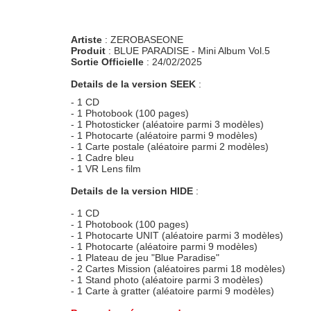
Artiste
: ZEROBASEONE
Produit
: BLUE PARADISE - Mini Album Vol.5
Sortie Officielle
: 24/02/2025
Details de la version SEEK
:
- 1 CD
- 1 Photobook (100 pages)
- 1 Photosticker (aléatoire parmi 3 modèles)
- 1 Photocarte (aléatoire parmi 9 modèles)
- 1 Carte postale (aléatoire parmi 2 modèles)
- 1 Cadre bleu
- 1 VR Lens film
Details de la version HIDE
:
- 1 CD
- 1 Photobook (100 pages)
- 1 Photocarte UNIT (aléatoire parmi 3 modèles)
- 1 Photocarte (aléatoire parmi 9 modèles)
- 1 Plateau de jeu "Blue Paradise"
- 2 Cartes Mission (aléatoires parmi 18 modèles)
- 1 Stand photo (aléatoire parmi 3 modèles)
- 1 Carte à gratter (aléatoire parmi 9 modèles)