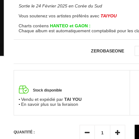
Sortie le 24 Février 2025 en Corée du Sud
Vous soutenez vos artistes préférés avec
TAIYOU
Charts coréens
HANTEO et GAON :
Chaque album est automatiquement comptabilisé pour les c
ZEROBASEONE
Stock disponible
Vendu et expédié par
TAI YOU
En savoir plus sur la livraison
QUANTITÉ :