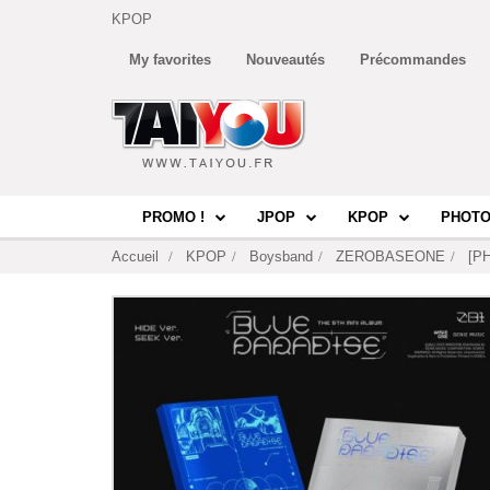
KPOP
My favorites
Nouveautés
Précommandes
PROMO !
JPOP
KPOP
PHOTO
Accueil
KPOP
Boysband
ZEROBASEONE
[P