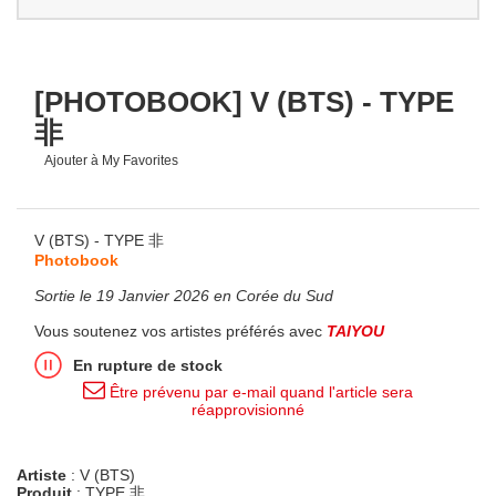
[PHOTOBOOK] V (BTS) - TYPE
非
Ajouter à My Favorites
V (BTS) - TYPE 非
Photobook
Sortie le 19 Janvier 2026 en Corée du Sud
Vous soutenez vos artistes préférés avec
TAIYOU
En rupture de stock
Être prévenu par e-mail quand l'article sera
réapprovisionné
Artiste
: V (BTS)
Produit
: TYPE 非