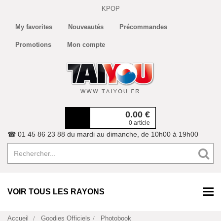
KPOP
My favorites
Nouveautés
Précommandes
Promotions
Mon compte
0.00
€
0 article
☎ 01 45 86 23 88 du mardi au dimanche, de 10h00 à 19h00
VOIR TOUS LES RAYONS
Accueil
Goodies Officiels
Photobook