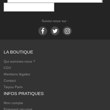
Suivez-nous sur :
LA BOUTIQUE
Qui sommes-nous ?
CGV
Mentions légales
Contact
Taiyou Paris
INFOS PRATIQUES
Mon compte
Paiement sécurisé