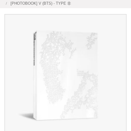
[PHOTOBOOK] V (BTS) - TYPE 非