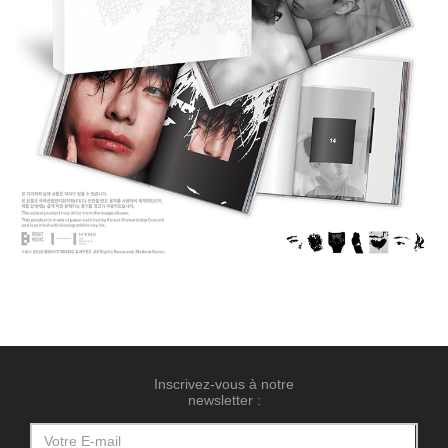
Inscrivez-vous à notre
newsletter :