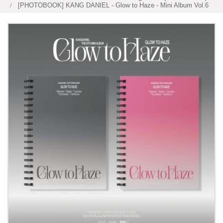
[PHOTOBOOK] KANG DANIEL - Glow to Haze - Mini Album Vol.6