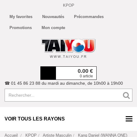
KPOP
My favorites
Nouveautés
Précommandes
Promotions
Mon compte
0.00
€
0 article
☎ 01 45 86 23 88 du mardi au dimanche, de 10h00 à 19h00
VOIR TOUS LES RAYONS
Accueil
KPOP
Artiste Masculin
Kang Daniel (WANNA ONE)