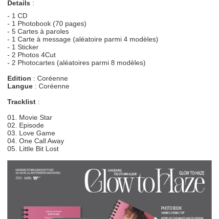
Details
:
- 1 CD
- 1 Photobook (70 pages)
- 5 Cartes à paroles
- 1 Carte à message (aléatoire parmi 4 modèles)
- 1 Sticker
- 2 Photos 4Cut
- 2 Photocartes (aléatoires parmi 8 modèles)
Edition
: Coréenne
Langue
: Coréenne
Tracklist
:
01. Movie Star
02. Episode
03. Love Game
04. One Call Away
05. Little Bit Lost