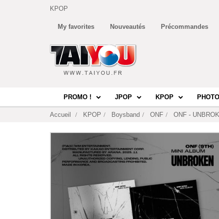
KPOP
My favorites
Nouveautés
Précommandes
PROMO !
JPOP
KPOP
PHOTO
Accueil
KPOP
Boysband
ONF
ONF - UNBROKEN