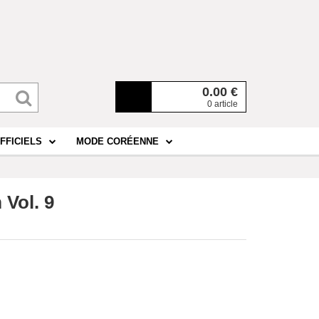
0.00
€
0 article
FFICIELS
MODE CORÉENNE
Vol. 9