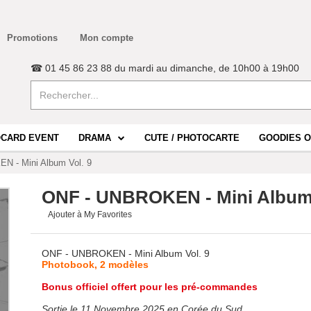
Promotions
Mon compte
☎ 01 45 86 23 88 du mardi au dimanche, de 10h00 à 19h00
CARD EVENT
DRAMA
CUTE / PHOTOCARTE
GOODIES O
 - Mini Album Vol. 9
ONF - UNBROKEN - Mini Album 
Ajouter à My Favorites
ONF - UNBROKEN - Mini Album Vol. 9
Photobook, 2 modèles
Bonus officiel offert pour les pré-commandes
Sortie le 11 Novembre 2025 en Corée du Sud