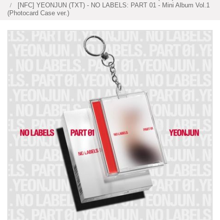
[NFC] YEONJUN (TXT) - NO LABELS: PART 01 - Mini Album Vol.1
(Photocard Case ver.)