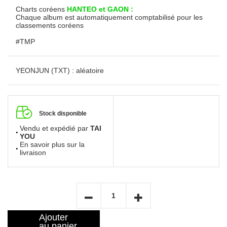
Charts coréens
HANTEO et GAON :
Chaque album est automatiquement comptabilisé pour les
classements coréens
#TMP
YEONJUN (TXT) : aléatoire
Stock disponible
Vendu et expédié par
TAI
YOU
En savoir plus sur la
livraison
Ajouter
au panier