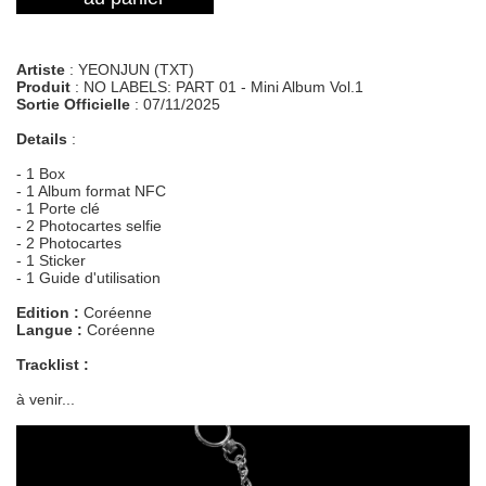
Artiste
: YEONJUN (TXT)
Produit
: NO LABELS: PART 01 - Mini Album Vol.1
Sortie Officielle
: 07/11/2025
Details
:
- 1 Box
- 1 Album format NFC
- 1 Porte clé
- 2 Photocartes selfie
- 2 Photocartes
- 1 Sticker
- 1 Guide d'utilisation
Edition :
Coréenne
Langue :
Coréenne
Tracklist :
à venir...