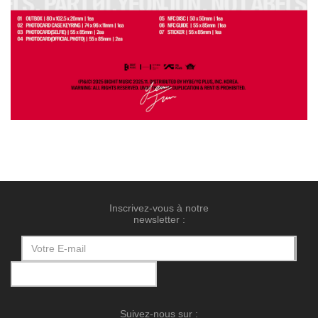
Inscrivez-vous à notre
newsletter :
Suivez-nous sur :