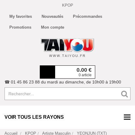
KPOP
My favorites
Nouveautés
Précommandes
Promotions
Mon compte
0.00
€
0 article
☎ 01 45 86 23 88 du mardi au dimanche, de 10h00 à 19h00
VOIR TOUS LES RAYONS
Accueil
KPOP
Artiste Masculin
YEONJUN (TXT)