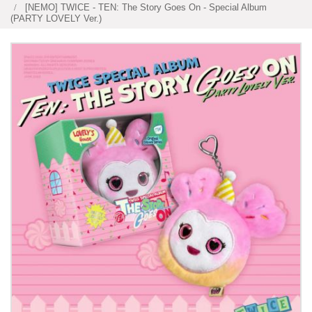
[NEMO] TWICE - TEN: The Story Goes On - Special Album
(PARTY LOVELY Ver.)