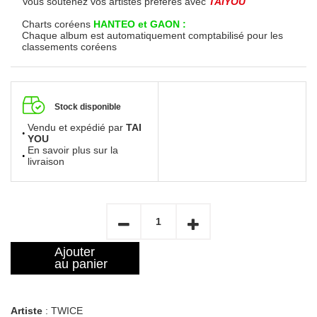
Vous soutenez vos artistes préférés avec
TAIYOU
Charts coréens
HANTEO et GAON :
Chaque album est automatiquement comptabilisé pour les
classements coréens
Stock disponible
Vendu et expédié par
TAI
YOU
En savoir plus sur la
livraison
Ajouter
au panier
Artiste
: TWICE