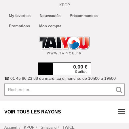
KPOP
My favorites
Nouveautés
Précommandes
Promotions
Mon compte
0.00
€
0 article
☎ 01 45 86 23 88 du mardi au dimanche, de 10h00 à 19h00
VOIR TOUS LES RAYONS
Accueil
KPOP
Girlsband
TWICE