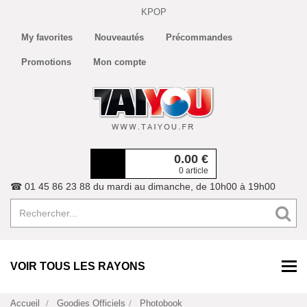
KPOP
My favorites
Nouveautés
Précommandes
Promotions
Mon compte
0.00
€
0 article
☎ 01 45 86 23 88 du mardi au dimanche, de 10h00 à 19h00
VOIR TOUS LES RAYONS
Accueil
Goodies Officiels
Photobook