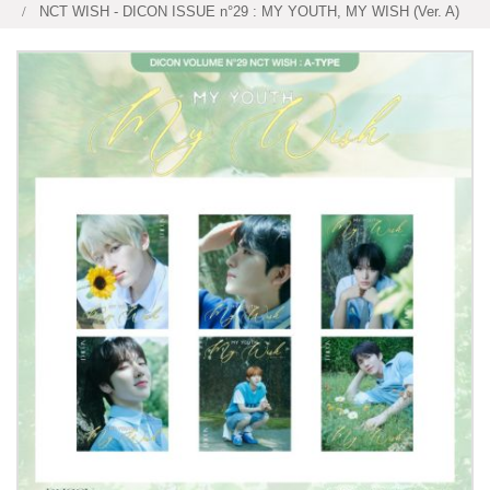
NCT WISH - DICON ISSUE n°29 : MY YOUTH, MY WISH (Ver. A)