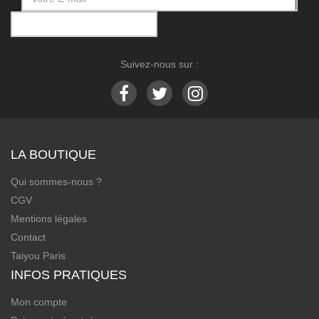
Suivez-nous sur :
LA BOUTIQUE
Qui sommes-nous ?
CGV
Mentions légales
Contact
Taiyou Paris
INFOS PRATIQUES
Mon compte