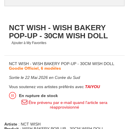
NCT WISH - WISH BAKERY
POP-UP - 30CM WISH DOLL
Ajouter à My Favorites
NCT WISH - WISH BAKERY POP-UP - 30CM WISH DOLL
Goodie Officiel, 6 modèles
Sortie le 22 Mai 2026 en Corée du Sud
Vous soutenez vos artistes préférés avec
TAIYOU
En rupture de stock
Être prévenu par e-mail quand l'article sera
réapprovisionné
Artiste
: NCT WISH
Produit
: WISH BAKERY POP-UP - 30CM WISH DOLL