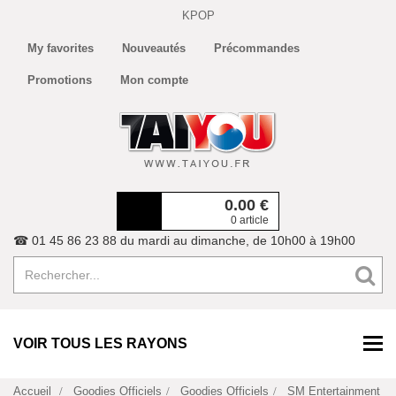
KPOP
My favorites
Nouveautés
Précommandes
Promotions
Mon compte
0.00
€
0 article
☎ 01 45 86 23 88 du mardi au dimanche, de 10h00 à 19h00
VOIR TOUS LES RAYONS
Accueil
Goodies Officiels
Goodies Officiels
SM Entertainment