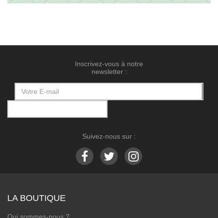
Inscrivez-vous à notre
newsletter :
Suivez-nous sur :
LA BOUTIQUE
Qui sommes-nous ?