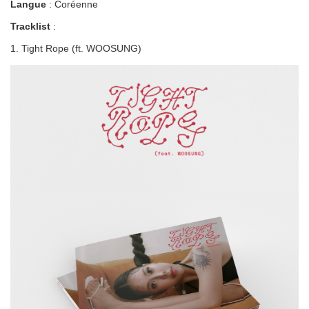
Langue
: Coréenne
Tracklist
:
1. Tight Rope (ft. WOOSUNG)