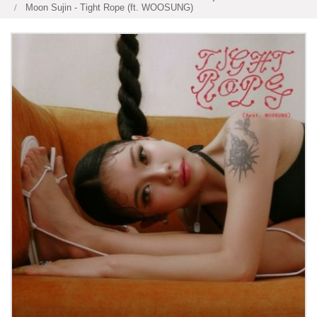
Moon Sujin - Tight Rope (ft. WOOSUNG)