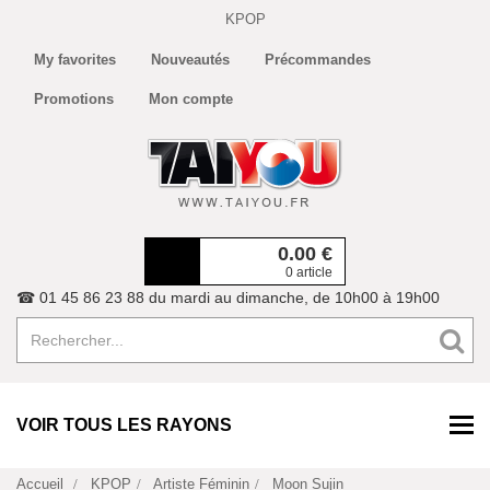
KPOP
My favorites
Nouveautés
Précommandes
Promotions
Mon compte
0.00
€
0 article
☎ 01 45 86 23 88 du mardi au dimanche, de 10h00 à 19h00
VOIR TOUS LES RAYONS
Accueil
KPOP
Artiste Féminin
Moon Sujin