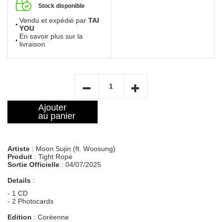
Stock disponible
Vendu et expédié par
TAI
YOU
En savoir plus sur la
livraison
Ajouter
au panier
Artiste
: Moon Sujin (ft. Woosung)
Produit
: Tight Rope
Sortie Officielle
: 04/07/2025
Details
:
- 1 CD
- 2 Photocards
Edition
: Coréenne