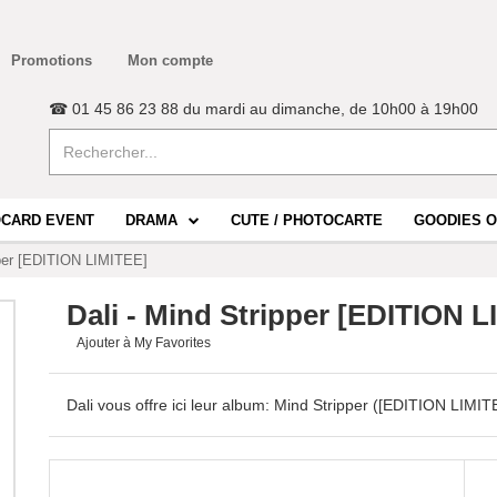
Promotions
Mon compte
☎ 01 45 86 23 88 du mardi au dimanche, de 10h00 à 19h00
CARD EVENT
DRAMA
CUTE / PHOTOCARTE
GOODIES O
pper [EDITION LIMITEE]
Dali - Mind Stripper [EDITION 
Ajouter à My Favorites
Dali vous offre ici leur album: Mind Stripper ([EDITION LIMIT