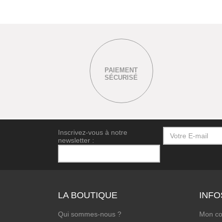
PAIEMENT
SÉCURISÉ
Inscrivez-vous à notre
newsletter :
LA BOUTIQUE
INFO
Qui sommes-nous ?
Mon c