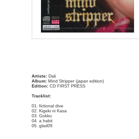
Artiste:
Dali
Album:
Mind Stripper (japan edition)
Edition:
CD FIRST PRESS
Tracklist:
01. fictional dive
02. Kigeki ni Kasa
03. Gokko
04. a habit
05. glad09