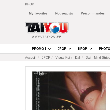
KPOP
My favorites
Nouveautés
Précommandes
PROMO !
JPOP
KPOP
PHOTO
Accueil
JPOP
Visual Kei
Dali
Dali - Mind Stri