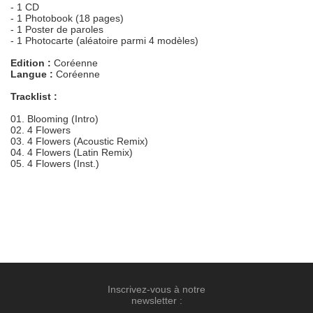
- 1 CD
- 1 Photobook (18 pages)
- 1 Poster de paroles
- 1 Photocarte (aléatoire parmi 4 modèles)
Edition :
Coréenne
Langue :
Coréenne
Tracklist :
01. Blooming (Intro)
02. 4 Flowers
03. 4 Flowers (Acoustic Remix)
04. 4 Flowers (Latin Remix)
05. 4 Flowers (Inst.)
Inscrivez-vous à notre
newsletter :