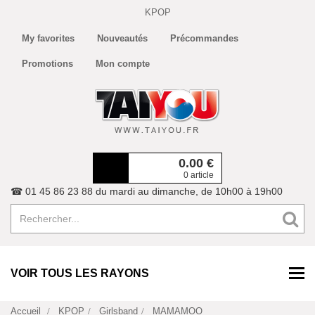
KPOP
My favorites
Nouveautés
Précommandes
Promotions
Mon compte
0.00
€
0 article
☎ 01 45 86 23 88 du mardi au dimanche, de 10h00 à 19h00
VOIR TOUS LES RAYONS
Accueil
KPOP
Girlsband
MAMAMOO