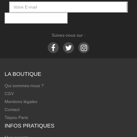
Suivez-nous sur :
LA BOUTIQUE
Qui sommes-nous ?
CGV
Mentions légales
Contact
Taiyou Paris
INFOS PRATIQUES