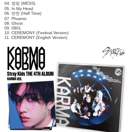
04. 엉망 (MESS)
05. In My Head
06. 반전 (Half Time)
07. Phoenix
08. Ghost
09. 0801
10. CEREMONY (Festival Version)
11. CEREMONY (English Version)