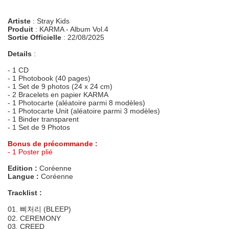
Artiste
: Stray Kids
Produit
: KARMA - Album Vol.4
Sortie Officielle
: 22/08/2025
Details
:
- 1 CD
- 1 Photobook (40 pages)
- 1 Set de 9 photos (24 x 24 cm)
- 2 Bracelets en papier KARMA
- 1 Photocarte (aléatoire parmi 8 modèles)
- 1 Photocarte Unit (aléatoire parmi 3 modèles)
- 1 Binder transparent
- 1 Set de 9 Photos
Bonus de précommande :
- 1 Poster plié
Edition :
Coréenne
Langue :
Coréenne
Tracklist :
01. 삐처리 (BLEEP)
02. CEREMONY
03. CREED