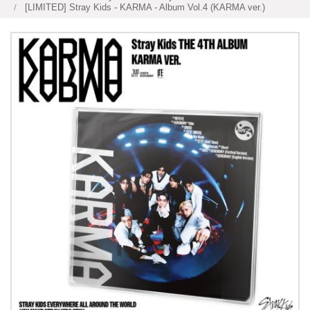
[LIMITED] Stray Kids - KARMA - Album Vol.4 (KARMA ver.)