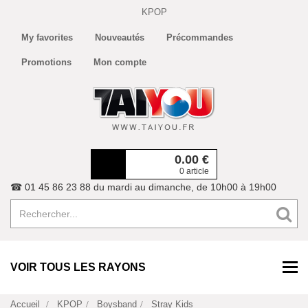
KPOP
My favorites
Nouveautés
Précommandes
Promotions
Mon compte
0.00
€
0 article
☎ 01 45 86 23 88 du mardi au dimanche, de 10h00 à 19h00
VOIR TOUS LES RAYONS
Accueil
KPOP
Boysband
Stray Kids