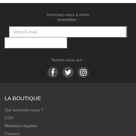
Inscrivez-vous à notre
newsletter :
Suivez-nous sur :
LA BOUTIQUE
Qui sommes-nous ?
CGV
Mentions légales
Contact