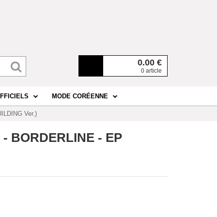
0.00
€
0 article
FFICIELS
MODE CORÉENNE
ILDING Ver.)
 - BORDERLINE - EP