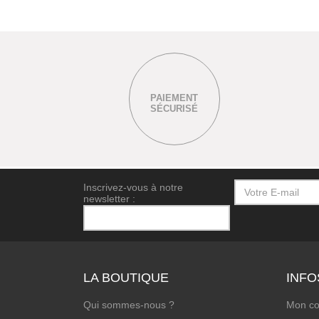
PAIEMENT
SÉCURISÉ
Inscrivez-vous à notre
newsletter :
LA BOUTIQUE
INFO
Qui sommes-nous ?
Mon c