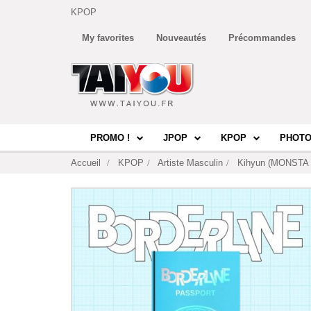
KPOP
My favorites
Nouveautés
Précommandes
PROMO !
JPOP
KPOP
PHOTO
Accueil
KPOP
Artiste Masculin
Kihyun (MONSTA 