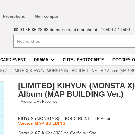
Promotions
Mon compte
☎ 01 45 86 23 88 du mardi au dimanche, de 10h00 à 19h00
CARD EVENT
DRAMA
CUTE / PHOTOCARTE
GOODIES O
X)
[LIMITED] KIHYUN (MONSTA X) - BORDERLINE - EP Album (MAP BU
[LIMITED] KIHYUN (MONSTA X)
Album (MAP BUILDING Ver.)
Ajouter à My Favorites
KIHYUN (MONSTA X) - BORDERLINE - EP Album
Version
MAP BUILDING
Sortie le 07 Juillet 2026 en Corée du Sud