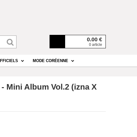
0.00
€
0 article
FFICIELS
MODE CORÉENNE
 - Mini Album Vol.2 (izna X