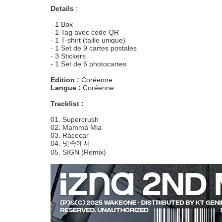
Details
:
- 1 Box
- 1 Tag avec code QR
- 1 T-shirt (taille unique)
- 1 Set de 9 cartes postales
- 3 Stickers
- 1 Set de 6 photocartes
Edition :
Coréenne
Langue :
Coréenne
Tracklist :
01. Supercrush
02. Mamma Mia
03. Racecar
04. 빗속에서
05. SIGN (Remix)