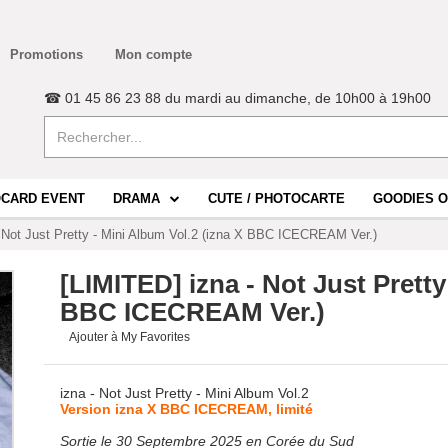
Promotions
Mon compte
☎ 01 45 86 23 88 du mardi au dimanche, de 10h00 à 19h00
CARD EVENT
DRAMA
CUTE / PHOTOCARTE
GOODIES O
 Not Just Pretty - Mini Album Vol.2 (izna X BBC ICECREAM Ver.)
[LIMITED] izna - Not Just Pretty
BBC ICECREAM Ver.)
Ajouter à My Favorites
izna - Not Just Pretty - Mini Album Vol.2
Version izna X BBC ICECREAM, limité
Sortie le 30 Septembre 2025 en Corée du Sud