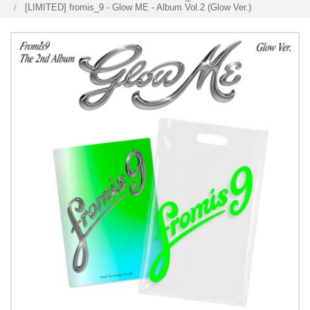
[LIMITED] fromis_9 - Glow ME - Album Vol.2 (Glow Ver.)