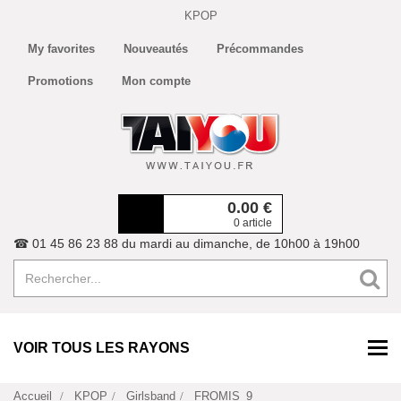
KPOP
My favorites
Nouveautés
Précommandes
Promotions
Mon compte
0.00
€
0 article
☎ 01 45 86 23 88 du mardi au dimanche, de 10h00 à 19h00
VOIR TOUS LES RAYONS
Accueil
KPOP
Girlsband
FROMIS_9