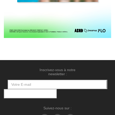
Inscrivez-vous à notre
newsletter :
Suivez-nous sur :