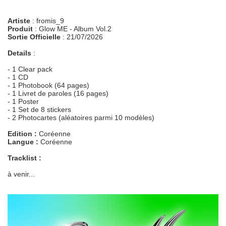
Artiste
: fromis_9
Produit
: Glow ME - Album Vol.2
Sortie Officielle
: 21/07/2026
Details
:
- 1 Clear pack
- 1 CD
- 1 Photobook (64 pages)
- 1 Livret de paroles (16 pages)
- 1 Poster
- 1 Set de 8 stickers
- 2 Photocartes (aléatoires parmi 10 modèles)
Edition :
Coréenne
Langue :
Coréenne
Tracklist :
à venir...