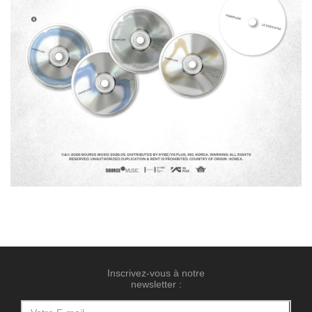
Inscrivez-vous à notre
newsletter :