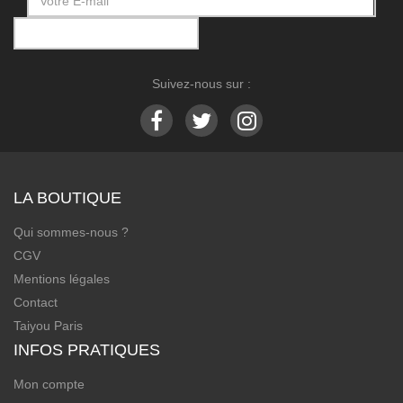
Suivez-nous sur :
LA BOUTIQUE
Qui sommes-nous ?
CGV
Mentions légales
Contact
Taiyou Paris
INFOS PRATIQUES
Mon compte