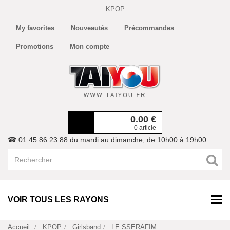
KPOP
My favorites
Nouveautés
Précommandes
Promotions
Mon compte
0.00
€
0 article
☎ 01 45 86 23 88 du mardi au dimanche, de 10h00 à 19h00
VOIR TOUS LES RAYONS
Accueil
KPOP
Girlsband
LE SSERAFIM