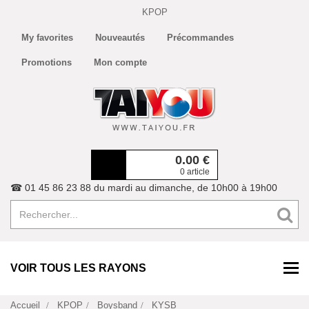
KPOP
My favorites
Nouveautés
Précommandes
Promotions
Mon compte
0.00
€
0 article
☎ 01 45 86 23 88 du mardi au dimanche, de 10h00 à 19h00
VOIR TOUS LES RAYONS
Accueil
KPOP
Boysband
KYSB