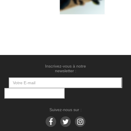
Inscrivez-vous à notre
newsletter :
Suivez-nous sur :