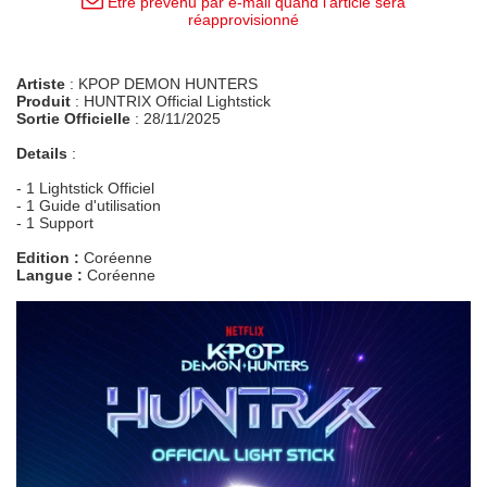
Être prévenu par e-mail quand l'article sera
réapprovisionné
Artiste
: KPOP DEMON HUNTERS
Produit
: HUNTRIX Official Lightstick
Sortie Officielle
: 28/11/2025
Details
:
- 1 Lightstick Officiel
- 1 Guide d'utilisation
- 1 Support
Edition :
Coréenne
Langue :
Coréenne