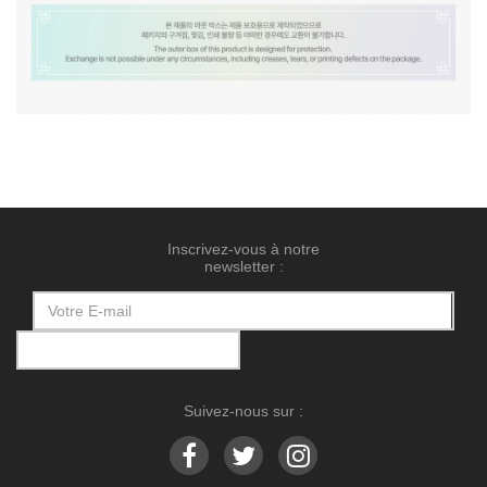
Inscrivez-vous à notre
newsletter :
Suivez-nous sur :