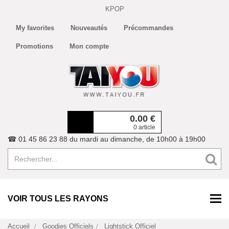
KPOP
My favorites
Nouveautés
Précommandes
Promotions
Mon compte
0.00
€
0 article
☎ 01 45 86 23 88 du mardi au dimanche, de 10h00 à 19h00
VOIR TOUS LES RAYONS
Accueil
Goodies Officiels
Lightstick Officiel