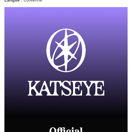
Langue :
Coréenne