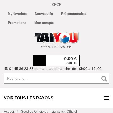
KPOP
My favorites
Nouveautés
Précommandes
Promotions
Mon compte
0.00
€
0 article
☎ 01 45 86 23 88 du mardi au dimanche, de 10h00 à 19h00
VOIR TOUS LES RAYONS
Accueil
Goodies Officiels
Lightstick Officiel