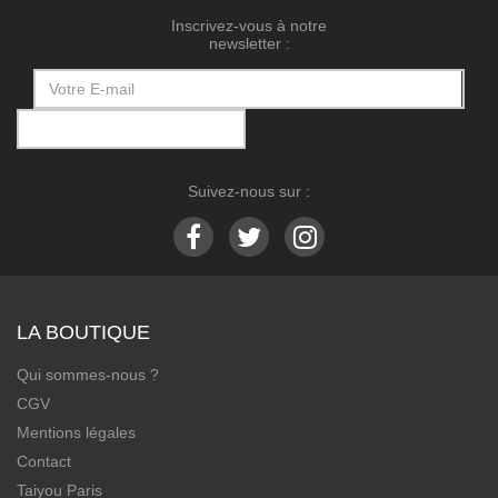
Inscrivez-vous à notre
newsletter :
Suivez-nous sur :
LA BOUTIQUE
Qui sommes-nous ?
CGV
Mentions légales
Contact
Taiyou Paris