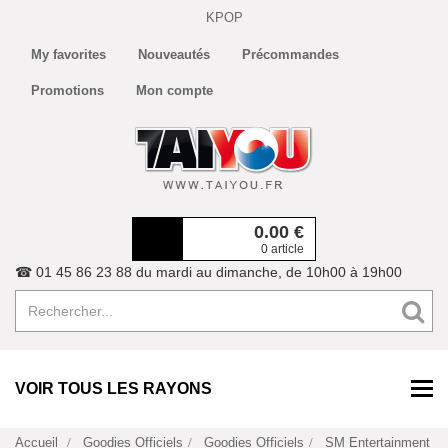
KPOP
My favorites
Nouveautés
Précommandes
Promotions
Mon compte
0.00
€
0 article
☎ 01 45 86 23 88 du mardi au dimanche, de 10h00 à 19h00
VOIR TOUS LES RAYONS
Accueil
Goodies Officiels
Goodies Officiels
SM Entertainment