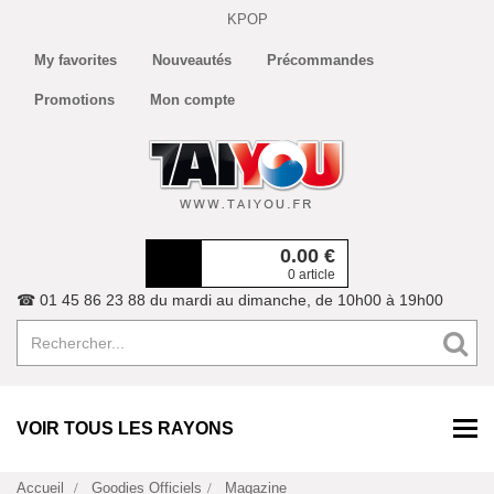
KPOP
My favorites
Nouveautés
Précommandes
Promotions
Mon compte
0.00
€
0 article
☎ 01 45 86 23 88 du mardi au dimanche, de 10h00 à 19h00
VOIR TOUS LES RAYONS
Accueil
Goodies Officiels
Magazine