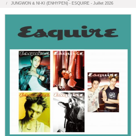
JUNGWON & NI-KI (ENHYPEN) - ESQUIRE - Juillet 2026