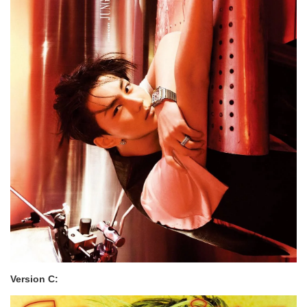
Version C: