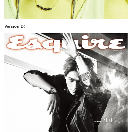
Version D: