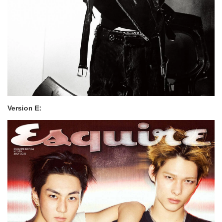
Version E: