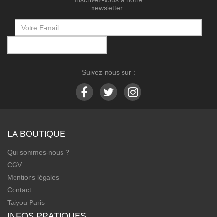
Inscrivez-vous à notre
newsletter :
Suivez-nous sur :
LA BOUTIQUE
Qui sommes-nous ?
CGV
Mentions légales
Contact
Taiyou Paris
INFOS PRATIQUES