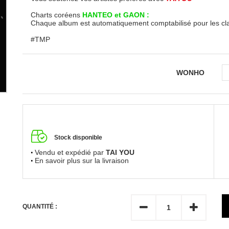
Charts coréens
HANTEO et GAON :
Chaque album est automatiquement comptabilisé pour les c
#TMP
WONHO
Stock disponible
Vendu et expédié par
TAI YOU
En savoir plus sur la livraison
QUANTITÉ :