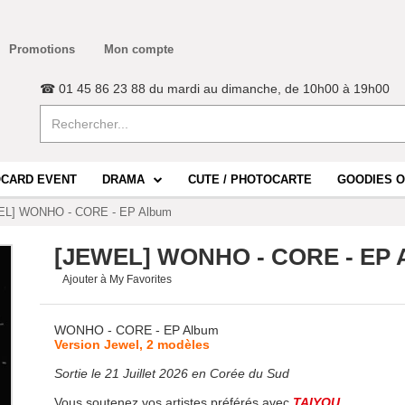
Promotions
Mon compte
☎ 01 45 86 23 88 du mardi au dimanche, de 10h00 à 19h00
CARD EVENT
DRAMA
CUTE / PHOTOCARTE
GOODIES O
EL] WONHO - CORE - EP Album
[JEWEL] WONHO - CORE - EP 
Ajouter à My Favorites
WONHO - CORE - EP Album
Version Jewel, 2 modèles
Sortie le 21 Juillet 2026 en Corée du Sud
Vous soutenez vos artistes préférés avec
TAIYOU