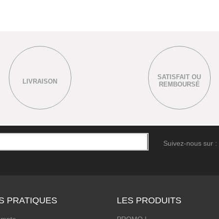
SATISFAIT OU
LIVRAISON
REMBOURSÉ
Suivez-nous sur :
S PRATIQUES
LES PRODUITS