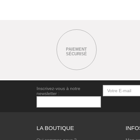
PAIEMENT
SÉCURISÉ
Inscrivez-vous à notre
newsletter :
LA BOUTIQUE
INFO