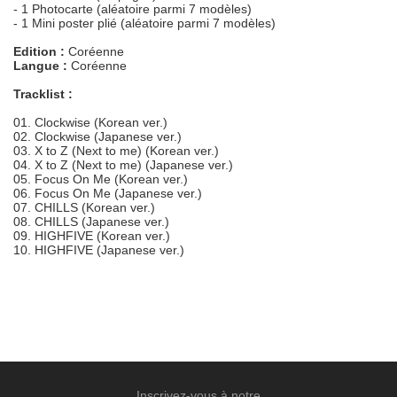
- 1 Photocarte (aléatoire parmi 7 modèles)
- 1 Mini poster plié (aléatoire parmi 7 modèles)
Edition :
Coréenne
Langue :
Coréenne
Tracklist :
01. Clockwise (Korean ver.)
02. Clockwise (Japanese ver.)
03. X to Z (Next to me) (Korean ver.)
04. X to Z (Next to me) (Japanese ver.)
05. Focus On Me (Korean ver.)
06. Focus On Me (Japanese ver.)
07. CHILLS (Korean ver.)
08. CHILLS (Japanese ver.)
09. HIGHFIVE (Korean ver.)
10. HIGHFIVE (Japanese ver.)
Inscrivez-vous à notre