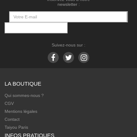
newsletter :
Suivez-nous sur :
LA BOUTIQUE
Qui sommes-nous ?
CGV
Mentions légales
Contact
Taiyou Paris
INFOS PRATIQUES