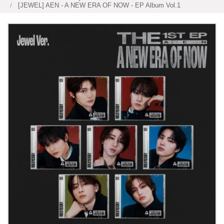
[JEWEL] AEN - A NEW ERA OF NOW - EP Album Vol.1