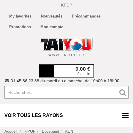
KPOP
My favorites
Nouveautés
Précommandes
Promotions
Mon compte
0.00
€
0 article
☎ 01 45 86 23 88 du mardi au dimanche, de 10h00 à 19h00
VOIR TOUS LES RAYONS
Accueil
KPOP
Boysband
AEN