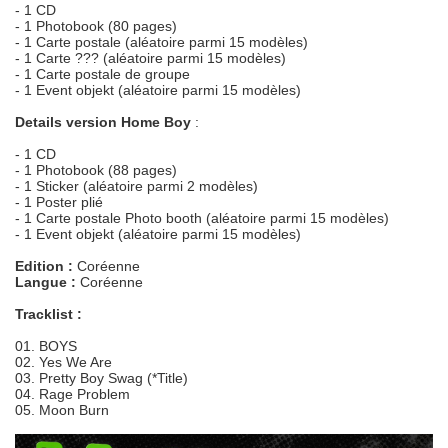
- 1 CD
- 1 Photobook (80 pages)
- 1 Carte postale (aléatoire parmi 15 modèles)
- 1 Carte ??? (aléatoire parmi 15 modèles)
- 1 Carte postale de groupe
- 1 Event objekt (aléatoire parmi 15 modèles)
Details version Home Boy
:
- 1 CD
- 1 Photobook (88 pages)
- 1 Sticker (aléatoire parmi 2 modèles)
- 1 Poster plié
- 1 Carte postale Photo booth (aléatoire parmi 15 modèles)
- 1 Event objekt (aléatoire parmi 15 modèles)
Edition :
Coréenne
Langue :
Coréenne
Tracklist :
01. BOYS
02. Yes We Are
03. Pretty Boy Swag (*Title)
04. Rage Problem
05. Moon Burn