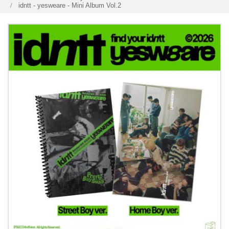
idntt - yesweare - Mini Album Vol.2