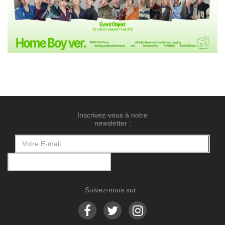
Inscrivez-vous à notre
newsletter :
Suivez-nous sur :