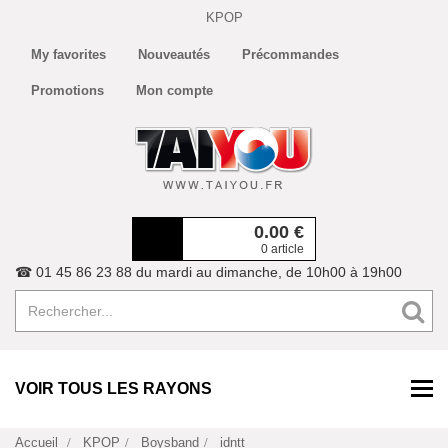
KPOP
My favorites
Nouveautés
Précommandes
Promotions
Mon compte
0.00
€
0 article
☎ 01 45 86 23 88 du mardi au dimanche, de 10h00 à 19h00
VOIR TOUS LES RAYONS
Accueil
KPOP
Boysband
idntt