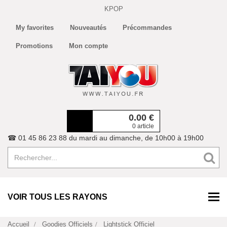
KPOP
My favorites
Nouveautés
Précommandes
Promotions
Mon compte
0.00
€
0 article
☎ 01 45 86 23 88 du mardi au dimanche, de 10h00 à 19h00
VOIR TOUS LES RAYONS
Accueil
Goodies Officiels
Lightstick Officiel