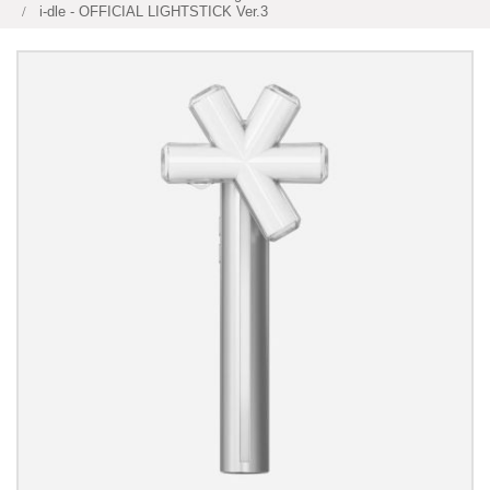
i-dle - OFFICIAL LIGHTSTICK Ver.3