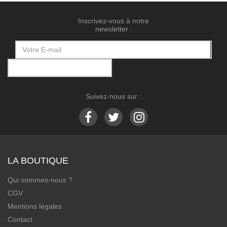
Inscrivez-vous à notre
newsletter :
Suivez-nous sur :
LA BOUTIQUE
Qui sommes-nous ?
CGV
Mentions légales
Contact