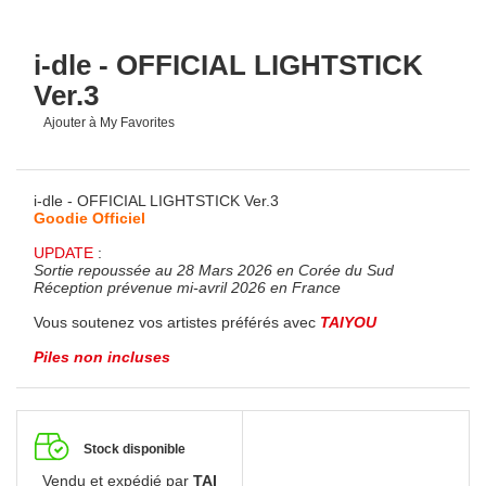
i-dle - OFFICIAL LIGHTSTICK
Ver.3
Ajouter à My Favorites
i-dle - OFFICIAL LIGHTSTICK Ver.3
Goodie Officiel
UPDATE
:
Sortie repoussée au 28 Mars 2026 en Corée du Sud
Réception prévenue mi-avril 2026 en France
Vous soutenez vos artistes préférés avec
TAIYOU
Piles non incluses
Stock disponible
Vendu et expédié par
TAI