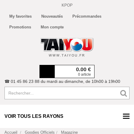
KPOP
My favorites
Nouveautés
Précommandes
Promotions
Mon compte
0.00
€
0 article
☎ 01 45 86 23 88 du mardi au dimanche, de 10h00 à 19h00
VOIR TOUS LES RAYONS
Accueil
Goodies Officiels
Magazine