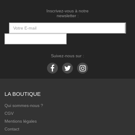
Inscrivez-vous à notre
newsletter :
Suivez-nous sur :
LA BOUTIQUE
Qui sommes-nous ?
CGV
Mentions légales
Contact