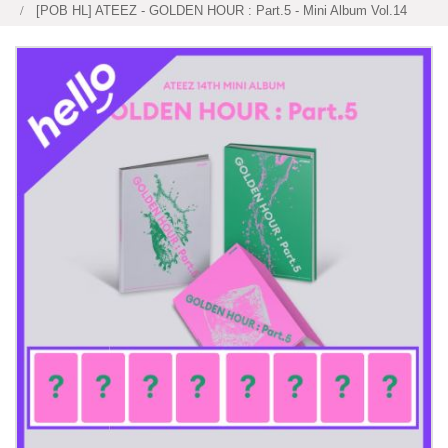
[POB HL] ATEEZ - GOLDEN HOUR : Part.5 - Mini Album Vol.14