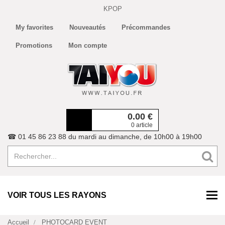
KPOP
My favorites
Nouveautés
Précommandes
Promotions
Mon compte
0.00
€
0 article
☎ 01 45 86 23 88 du mardi au dimanche, de 10h00 à 19h00
VOIR TOUS LES RAYONS
Accueil
PHOTOCARD EVENT