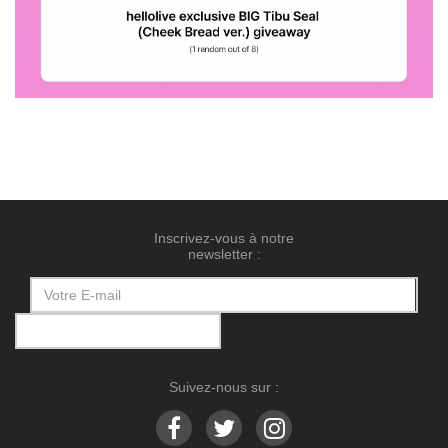
Inscrivez-vous à notre
newsletter :
Suivez-nous sur :