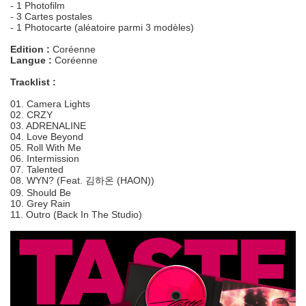
- 1 Photofilm
- 3 Cartes postales
- 1 Photocarte (aléatoire parmi 3 modèles)
Edition :
Coréenne
Langue :
Coréenne
Tracklist :
01. Camera Lights
02. CRZY
03. ADRENALINE
04. Love Beyond
05. Roll With Me
06. Intermission
07. Talented
08. WYN? (Feat. 김하온 (HAON))
09. Should Be
10. Grey Rain
11. Outro (Back In The Studio)