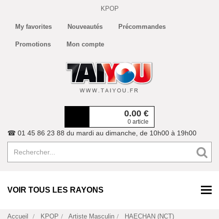
KPOP
My favorites
Nouveautés
Précommandes
Promotions
Mon compte
0.00
€
0 article
☎ 01 45 86 23 88 du mardi au dimanche, de 10h00 à 19h00
VOIR TOUS LES RAYONS
Accueil
KPOP
Artiste Masculin
HAECHAN (NCT)