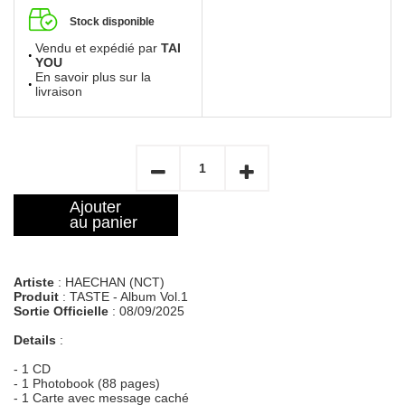
Stock disponible
Vendu et expédié par
TAI
YOU
En savoir plus sur la
livraison
Ajouter
au panier
Artiste
: HAECHAN (NCT)
Produit
: TASTE - Album Vol.1
Sortie Officielle
: 08/09/2025
Details
:
- 1 CD
- 1 Photobook (88 pages)
- 1 Carte avec message caché