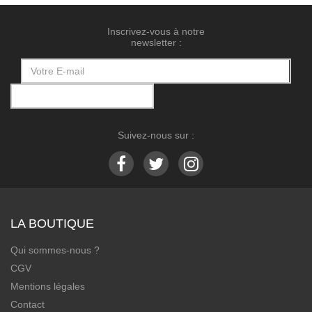
Inscrivez-vous à notre
newsletter :
Suivez-nous sur :
LA BOUTIQUE
Qui sommes-nous ?
CGV
Mentions légales
Contact