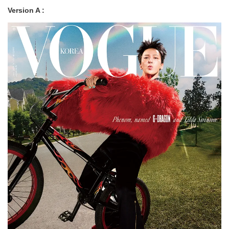
Version A :