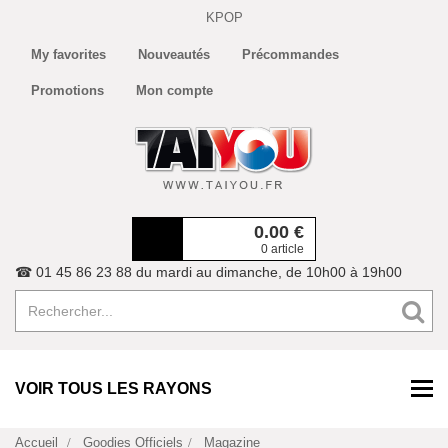
KPOP
My favorites
Nouveautés
Précommandes
Promotions
Mon compte
0.00
€
0 article
☎ 01 45 86 23 88 du mardi au dimanche, de 10h00 à 19h00
VOIR TOUS LES RAYONS
Accueil
Goodies Officiels
Magazine