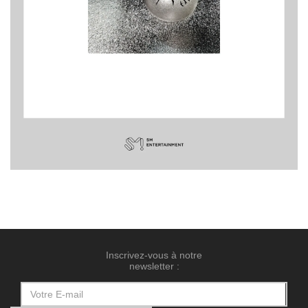
Inscrivez-vous à notre
newsletter :