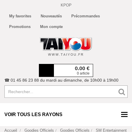
KPOP
My favorites
Nouveautés
Précommandes
Promotions
Mon compte
0.00
€
0 article
☎ 01 45 86 23 88 du mardi au dimanche, de 10h00 à 19h00
VOIR TOUS LES RAYONS
Accueil
Goodies Officiels
Goodies Officiels
SM Entertainment