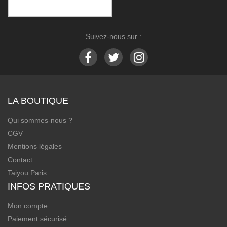
Suivez-nous sur :
LA BOUTIQUE
Qui sommes-nous ?
CGV
Mentions légales
Contact
Taiyou Paris
INFOS PRATIQUES
Mon compte
Paiement sécurisé