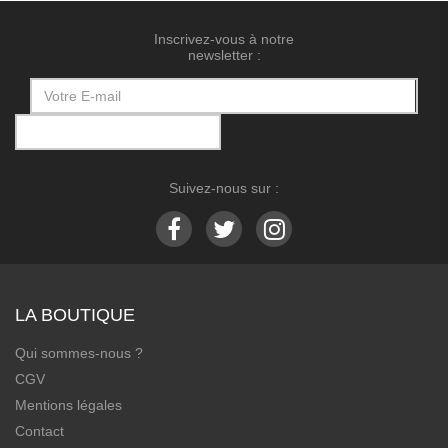
Inscrivez-vous à notre
newsletter :
Suivez-nous sur :
LA BOUTIQUE
Qui sommes-nous ?
CGV
Mentions légales
Contact