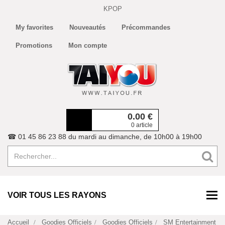
KPOP
My favorites
Nouveautés
Précommandes
Promotions
Mon compte
0.00
€
0 article
☎ 01 45 86 23 88 du mardi au dimanche, de 10h00 à 19h00
VOIR TOUS LES RAYONS
Accueil
Goodies Officiels
Goodies Officiels
SM Entertainment