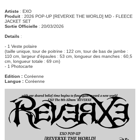
Artiste
: EXO
Produit
: 2026 POP-UP [REVERXE THE WORLD] MD - FLEECE
JACKET SET
Sortie Officielle
: 20/03/2026
Details
:
- 1 Veste polaire
(taille unique, tour de poitrine : 122 cm, tour de bas de jambe :
110 cm, largeur d'épaules : 53 cm, longueur des manches : 60,5
cm, longueur totale : 69 cm)
- 1 Photocarte
Edition :
Coréenne
Langue :
Coréenne