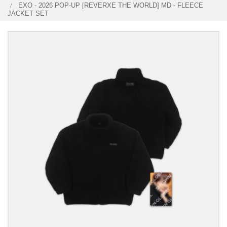
EXO - 2026 POP-UP [REVERXE THE WORLD] MD - FLEECE
JACKET SET