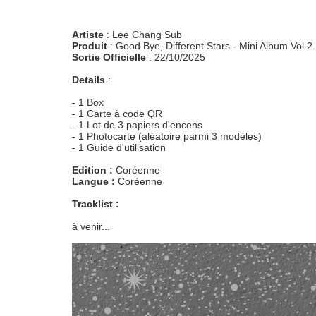
Artiste
: Lee Chang Sub
Produit
: Good Bye, Different Stars - Mini Album Vol.2
Sortie Officielle
: 22/10/2025
Details
:
- 1 Box
- 1 Carte à code QR
- 1 Lot de 3 papiers d'encens
- 1 Photocarte (aléatoire parmi 3 modèles)
- 1 Guide d'utilisation
Edition :
Coréenne
Langue :
Coréenne
Tracklist :
à venir...