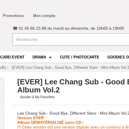
Promotions
Mon compte
☎ 01 45 86 23 88 du mardi au dimanche, de 10h00 à 19h00
CARD EVENT
DRAMA
CUTE / PHOTOCARTE
GOODIES O
toB)
[EVER] Lee Chang Sub - Good Bye, Different Stars - Mini Album Vol.
[EVER] Lee Chang Sub - Good By
Album Vol.2
Ajouter à My Favorites
Lee Chang Sub - Good Bye, Different Stars - Mini Album Vol.
Version EVER
Album DÉMATÉRIALISÉ sans CD :
/!\ Cette version est une version digitale avec un contenu à 