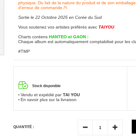
physique. Du fait de la nature du produit et de son emballage
d'erreur de commande /!\
Sortie le 22 Octobre 2025 en Corée du Sud
Vous soutenez vos artistes préférés avec
TAIYOU
Charts coréens
HANTEO et GAON :
Chaque album est automatiquement comptabilisé pour les c
#TMP
Stock disponible
Vendu et expédié par
TAI YOU
En savoir plus sur la livraison
QUANTITÉ :