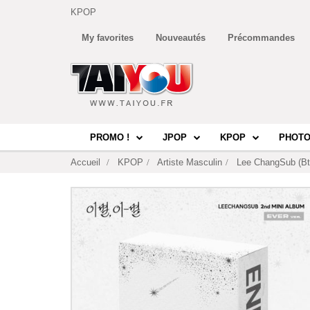
KPOP
My favorites
Nouveautés
Précommandes
PROMO !
JPOP
KPOP
PHOTO
Accueil
KPOP
Artiste Masculin
Lee ChangSub (B