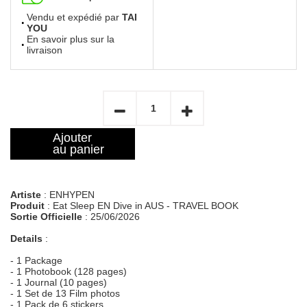
Vendu et expédié par
TAI
YOU
En savoir plus sur la
livraison
Ajouter
au panier
Artiste
: ENHYPEN
Produit
: Eat Sleep EN Dive in AUS - TRAVEL BOOK
Sortie Officielle
: 25/06/2026
Details
:
- 1 Package
- 1 Photobook (128 pages)
- 1 Journal (10 pages)
- 1 Set de 13 Film photos
- 1 Pack de 6 stickers