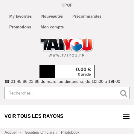
KPOP
My favorites
Nouveautés
Précommandes
Promotions
Mon compte
0.00
€
0 article
☎ 01 45 86 23 88 du mardi au dimanche, de 10h00 à 19h00
VOIR TOUS LES RAYONS
Accueil
Goodies Officiels
Photobook