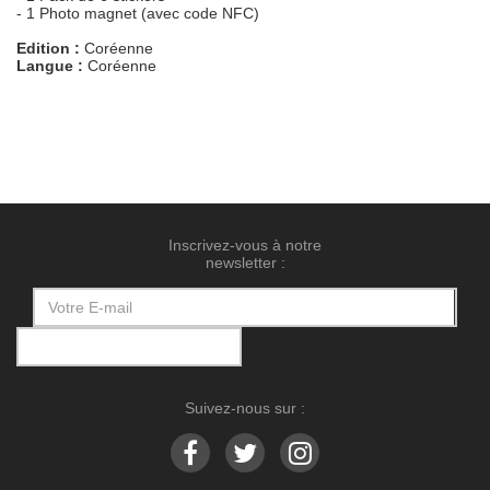
- 1 Photo magnet (avec code NFC)
Edition :
Coréenne
Langue :
Coréenne
Inscrivez-vous à notre
newsletter :
Suivez-nous sur :