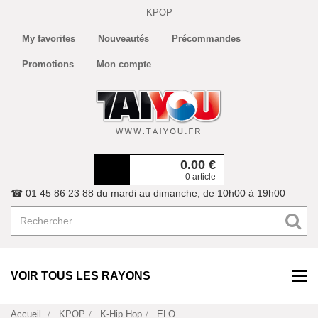
KPOP
My favorites
Nouveautés
Précommandes
Promotions
Mon compte
0.00
€
0 article
☎ 01 45 86 23 88 du mardi au dimanche, de 10h00 à 19h00
VOIR TOUS LES RAYONS
Accueil
KPOP
K-Hip Hop
ELO