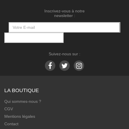
Inscrivez-vous à notre
newsletter :
Suivez-nous sur :
LA BOUTIQUE
Qui sommes-nous ?
CGV
Mentions légales
Contact