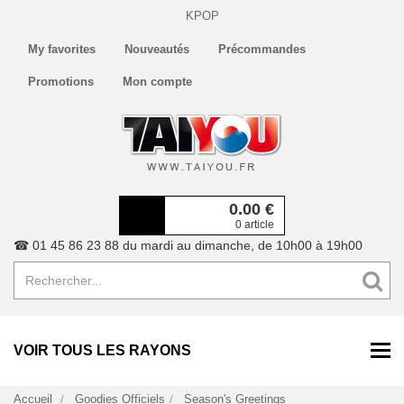
KPOP
My favorites
Nouveautés
Précommandes
Promotions
Mon compte
0.00
€
0 article
☎ 01 45 86 23 88 du mardi au dimanche, de 10h00 à 19h00
VOIR TOUS LES RAYONS
Accueil
Goodies Officiels
Season's Greetings