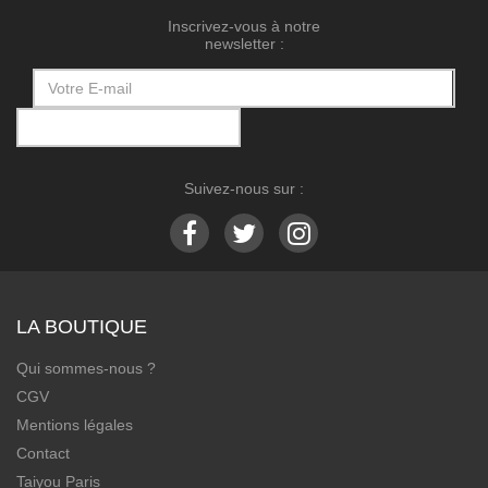
Inscrivez-vous à notre
newsletter :
Suivez-nous sur :
LA BOUTIQUE
Qui sommes-nous ?
CGV
Mentions légales
Contact
Taiyou Paris