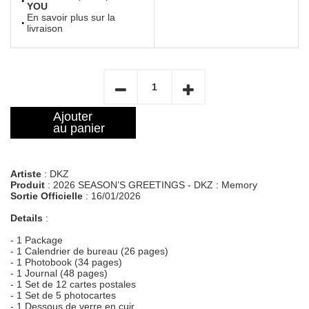
YOU
En savoir plus sur la
livraison
Ajouter
au panier
Artiste
: DKZ
Produit
: 2026 SEASON’S GREETINGS - DKZ : Memory
Sortie Officielle
: 16/01/2026
Details
:
- 1 Package
- 1 Calendrier de bureau (26 pages)
- 1 Photobook (34 pages)
- 1 Journal (48 pages)
- 1 Set de 12 cartes postales
- 1 Set de 5 photocartes
- 1 Dessous de verre en cuir